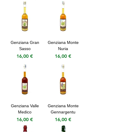
Genziana Gran
Genziana Monte
Sasso
Nuria
Prezzo
Prezzo
16,00 €
16,00 €
Genziana Valle
Genziana Monte
Medico
Gennargentu
Prezzo
Prezzo
16,00 €
16,00 €