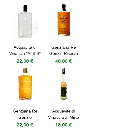
Acquavite di
Genziana Re
Vinaccia "ALBIS"
Genzio Riserva
Prezzo
Prezzo
22,00 €
40,00 €
Genziana Re
Acquavite di
Genzio
Vinaccia al Mirto
Prezzo
Prezzo
22,00 €
18,00 €