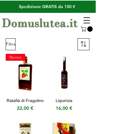
Spedizione GRATIS da 150 €
Filtra
Nuovo
Ratafià di Fragolino
Liquirizia
Prezzo
Prezzo
22,00 €
16,00 €