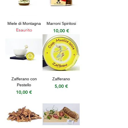
Miele di Montagna
Marroni Spiritosi
Esaurito
Prezzo
10,00 €
Zafferano con
Zafferano
Pestello
Prezzo
5,00 €
Prezzo
10,00 €