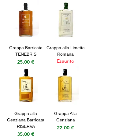
Grappa Barricata
Grappa alla Limetta
TENEBRIS
Romana
Esaurito
Prezzo
25,00 €
Grappa alla
Grappa Alla
Genziana Barricata
Genziana
RISERVA
Prezzo
22,00 €
Prezzo
35,00 €