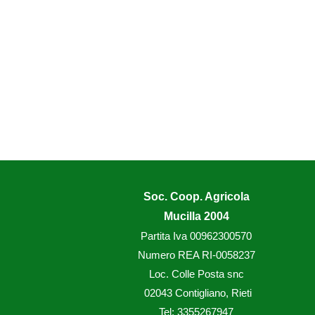
Soc. Coop. Agricola
Mucilla 2004
Partita Iva 00962300570
Numero REA RI-0058237
Loc. Colle Posta snc
02043 Contigliano, Rieti
Tel: 3355267947