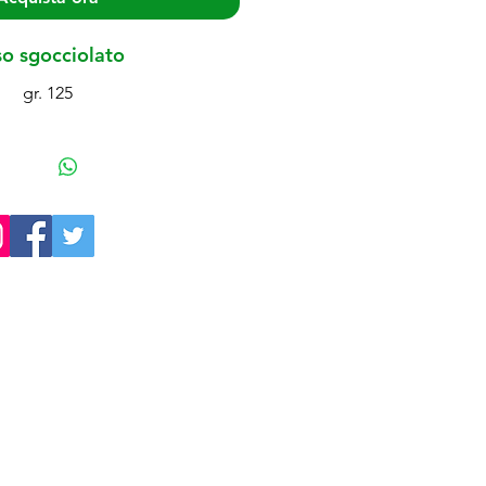
o sgocciolato
gr. 125