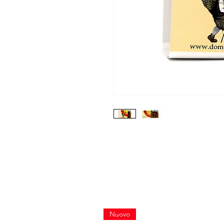
Nuovo