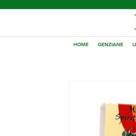
HOME
GENZIANE
L