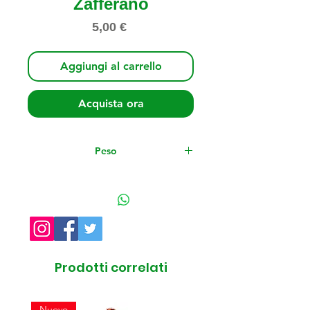
Zafferano
Prezzo
5,00 €
Aggiungi al carrello
Acquista ora
Peso
gr. 0,2
Prodotti correlati
Nuovo