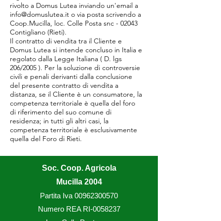
rivolto a Domus Lutea inviando un'email a
info@domuslutea.it
o via posta scrivendo a
Coop.Mucilla, loc. Colle Posta snc - 02043
Contigliano (Rieti).
Il contratto di vendita tra il Cliente e
Domus Lutea si intende concluso in Italia e
regolato dalla Legge Italiana ( D. lgs
206/2005 ). Per la soluzione di controversie
civili e penali derivanti dalla conclusione
del presente contratto di vendita a
distanza, se il Cliente è un consumatore, la
competenza territoriale è quella del foro
di riferimento del suo comune di
residenza; in tutti gli altri casi, la
competenza territoriale è esclusivamente
quella del Foro di Rieti.
Soc. Coop. Agricola
Mucilla 2004
Partita Iva
00962300570
Numero REA RI-0058237