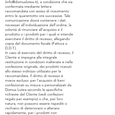
(
info@domuslutea.it
), a condizione che sia
confermata mediante lettera
raccomandata con avviso di ricevimento
entro le quarantotto ore successive. Tale
comunicazione dovrà contenere i dati
necessari all'individuazione dell'ordine, la
volontà di rinunciare all'acquisto e il
prodotto o i prodotti per i quali si intende
esercitare il diritto di recesso, allegando
copia del documento fiscale (Fattura o
D.D.T.).
In caso di esercizio del diritto di recesso, il
Cliente si impegna alla integrale
restituzione in condizioni inalterate e nella
confezione originale, dei prodotti ricevuti
allo stesso indirizzo utilizzato per la
raccomandata. Il diritto di recesso è
invece escluso: per l'acquisto di beni
confezionati su misura o personalizzati da
Domus Lutea secondo le specifiche
richieste del Cliente (vedi confezioni
regalo per esempio) o che, per loro
natura, non possono essere rispediti o
rischiano di deteriorarsi o alterarsi
rapidamente; per i prodotti non