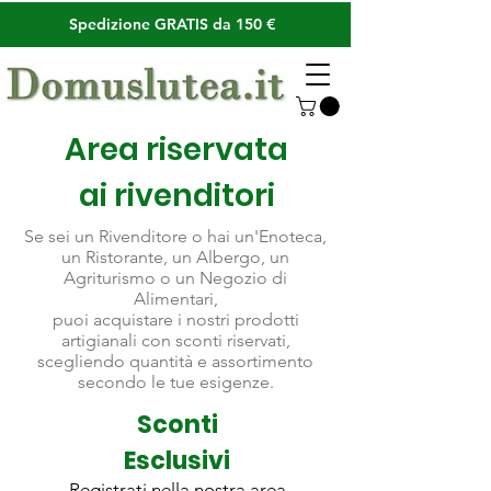
Spedizione GRATIS da 150 €
Area riservata
ai rivenditori
Se sei un Rivenditore o hai un'Enoteca,
un Ristorante, un Albergo, un
Agriturismo o un Negozio di
Alimentari,
puoi acquistare i nostri prodotti
artigianali con sconti riservati,
scegliendo quantità e assortimento
secondo le tue esigenze.
Sconti
Esclusivi
Registrati nella nostra area