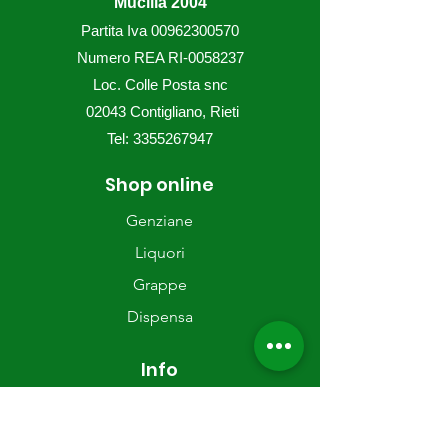
Mucilla 2004
Partita Iva
00962300570
Numero REA RI-0058237
Loc. Colle Posta snc
02043 Contigliano, Rieti
Tel:
3355267947
Shop online
Genziane
Liquori
Grappe
Dispensa
Info
Chi siamo
Contatti