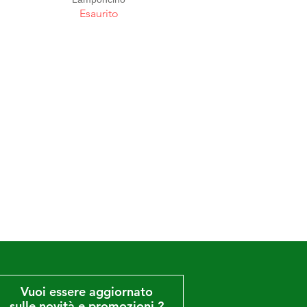
Esaurito
Vuoi essere aggiornato
sulle novità e promozioni ?