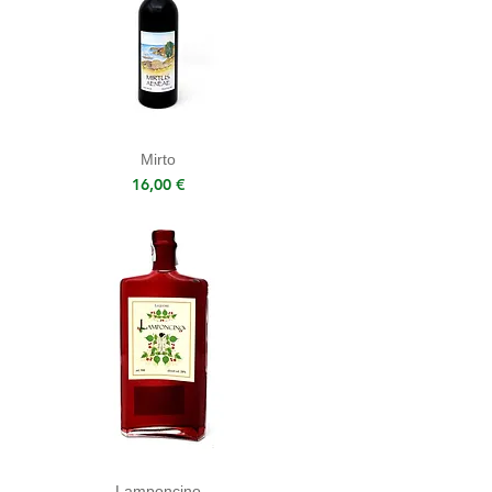
Mirto
Prezzo
16,00 €
Lamponcino